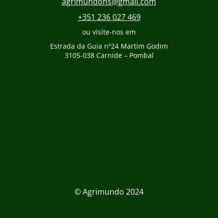
agrimundohs@gmail.com
+351 236 027 469
ou visite-nos em
Estrada da Guia nº24 Martim Godim
3105-038 Carnide – Pombal
© Agrimundo 2024