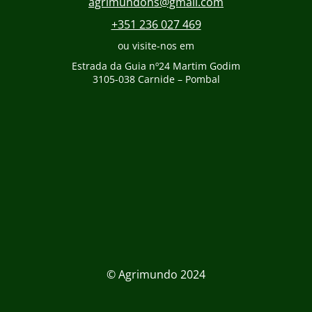
agrimundohs@gmail.com
+351 236 027 469
ou visite-nos em
Estrada da Guia nº24 Martim Godim
3105-038 Carnide – Pombal
© Agrimundo 2024