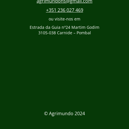
agrimundohs@gmail.com
+351 236 027 469
ou visite-nos em
Estrada da Guia nº24 Martim Godim
3105-038 Carnide – Pombal
© Agrimundo 2024