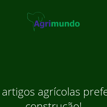
 artigos agrícolas pre
construção!