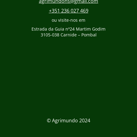
agrimundohs@gmail.com
+351 236 027 469
ou visite-nos em
Estrada da Guia nº24 Martim Godim
3105-038 Carnide – Pombal
© Agrimundo 2024