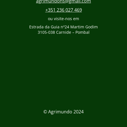
agrimundohs@gmail.com
+351 236 027 469
ou visite-nos em
Estrada da Guia nº24 Martim Godim
3105-038 Carnide – Pombal
© Agrimundo 2024