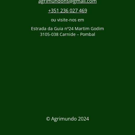
agrimundohs@gmail.com
+351 236 027 469
ou visite-nos em
Estrada da Guia nº24 Martim Godim
3105-038 Carnide – Pombal
© Agrimundo 2024