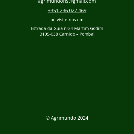
agrimundohs@gmail.com
+351 236 027 469
ou visite-nos em
Estrada da Guia nº24 Martim Godim
3105-038 Carnide – Pombal
© Agrimundo 2024