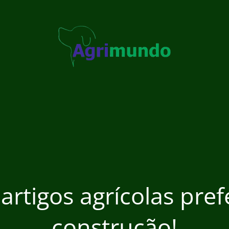
 artigos agrícolas pre
construção!