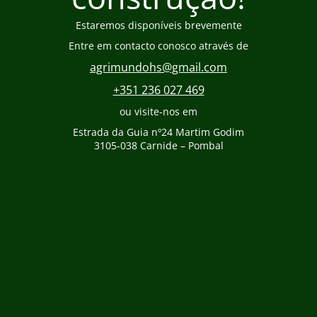
Estaremos disponíveis brevemente
Entre em contacto conosco através de
agrimundohs@gmail.com
+351 236 027 469
ou visite-nos em
Estrada da Guia nº24 Martim Godim
3105-038 Carnide – Pombal