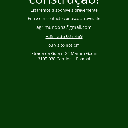
Estaremos disponíveis brevemente
Entre em contacto conosco através de
agrimundohs@gmail.com
+351 236 027 469
ou visite-nos em
Estrada da Guia nº24 Martim Godim
3105-038 Carnide – Pombal