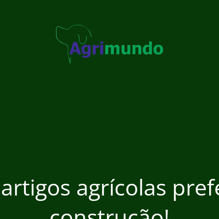
 artigos agrícolas pre
construção!