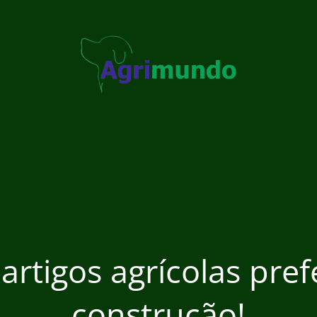
 artigos agrícolas pre
construção!