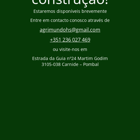
Estaremos disponíveis brevemente
Entre em contacto conosco através de
agrimundohs@gmail.com
+351 236 027 469
ou visite-nos em
Estrada da Guia nº24 Martim Godim
3105-038 Carnide – Pombal