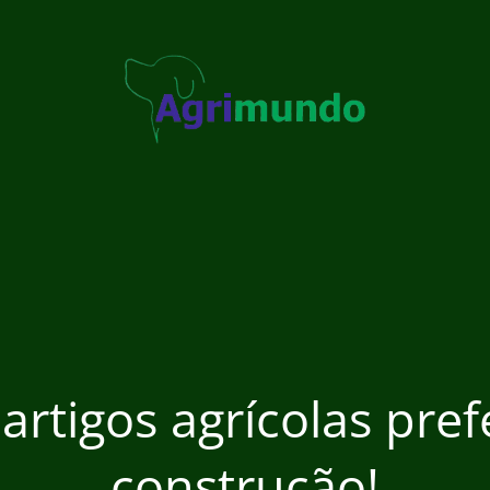
 artigos agrícolas pre
construção!