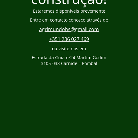
Estaremos disponíveis brevemente
Entre em contacto conosco através de
agrimundohs@gmail.com
+351 236 027 469
ou visite-nos em
Estrada da Guia nº24 Martim Godim
3105-038 Carnide – Pombal