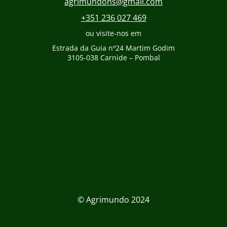
agrimundohs@gmail.com
+351 236 027 469
ou visite-nos em
Estrada da Guia nº24 Martim Godim
3105-038 Carnide – Pombal
© Agrimundo 2024