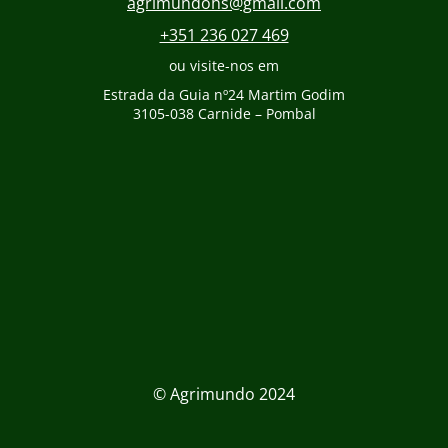
agrimundohs@gmail.com
+351 236 027 469
ou visite-nos em
Estrada da Guia nº24 Martim Godim
3105-038 Carnide – Pombal
© Agrimundo 2024