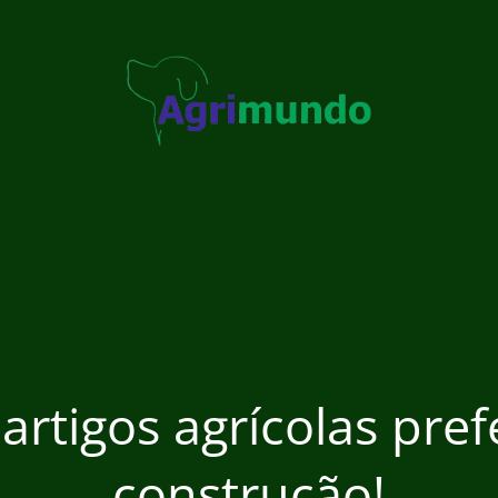
 artigos agrícolas pre
construção!