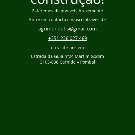
Estaremos disponíveis brevemente
Entre em contacto conosco através de
agrimundohs@gmail.com
+351 236 027 469
ou visite-nos em
Estrada da Guia nº24 Martim Godim
3105-038 Carnide – Pombal